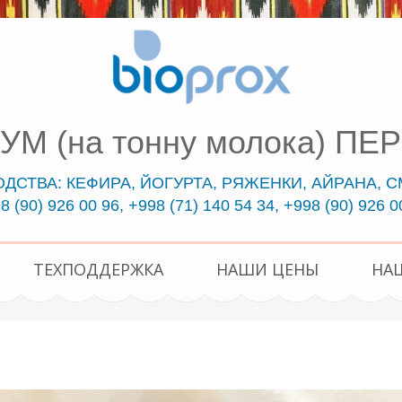
СУМ (на тонну молока) 
СТВА: КЕФИРА, ЙОГУРТА, РЯЖЕНКИ, АЙРАНА, СМ
8 (90) 926 00 96, +998 (71) 140 54 34, +998 (90) 926 0
ТЕХПОДДЕРЖКА
НАШИ ЦЕНЫ
НА