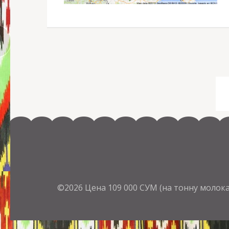
©2026
Цена 109 000 СУМ (на тонну моло