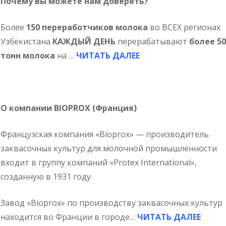
Почему вы можете нам доверять?
Более
150 переработчиков молока
во ВСЕХ регионах
Узбекистана
КАЖДЫЙ ДЕНЬ
перерабатывают
более 50
тонн молока
на …
ЧИТАТЬ ДАЛЕЕ
О компании BIOPROX (Франция)
Французская компания «Bioprox» — производитель
заквасочных культур для молочной промышленности
входит в группу компаний «Protex Internаtional»,
созданную в 1931 году.
Завод «Bioprox» по производству заквасочных культур
находится во Франции в городе…
ЧИТАТЬ ДАЛЕЕ