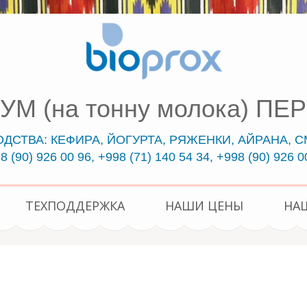
СУМ (на тонну молока) 
СТВА: КЕФИРА, ЙОГУРТА, РЯЖЕНКИ, АЙРАНА, СМ
8 (90) 926 00 96, +998 (71) 140 54 34, +998 (90) 926 0
ТЕХПОДДЕРЖКА
НАШИ ЦЕНЫ
НА