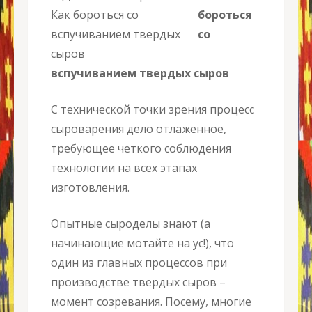
бороться
со
вспучиванием твердых сыров
С технической точки зрения процесс
сыроварения дело отлаженное,
требующее четкого соблюдения
технологии на всех этапах
изготовления.
Опытные сыроделы знают (а
начинающие мотайте на ус!), что
один из главных процессов при
производстве твердых сыров –
момент созревания. Посему, многие