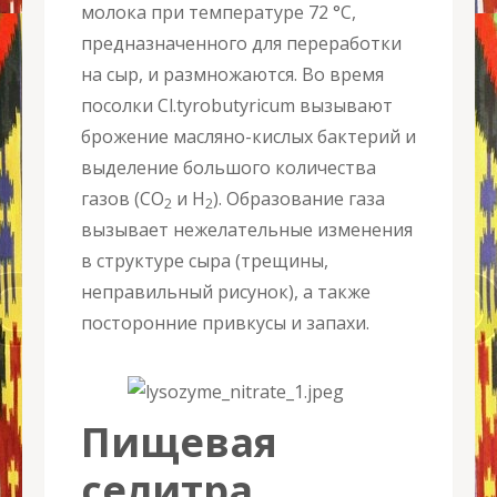
молока при температуре 72 °С,
предназначенного для переработки
на сыр, и размножаются. Во время
посолки Cl.tyrobutyricum вызывают
брожение масляно-кислых бактерий и
выделение большого количества
газов (CO
и H
). Образование газа
2
2
вызывает нежелательные изменения
в структуре сыра (трещины,
неправильный рисунок), а также
посторонние привкусы и запахи.
Пищевая
селитра