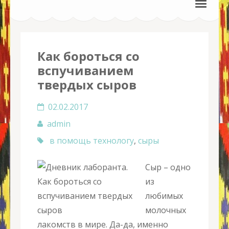
Как бороться со
вспучиванием
твердых сыров
02.02.2017
admin
в помощь технологу
,
сыры
Сыр – одно
из
любимых
молочных
лакомств в мире. Да-да, именно