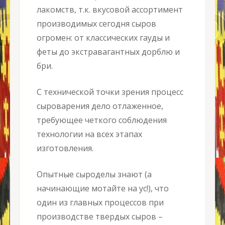
лакомств, т.к. вкусовой ассортимент
производимых сегодня сыров
огромен: от классических гауды и
феты до экстравагантных дорблю и
бри.
С технической точки зрения процесс
сыроварения дело отлаженное,
требующее четкого соблюдения
технологии на всех этапах
изготовления.
Опытные сыроделы знают (а
начинающие мотайте на ус!), что
один из главных процессов при
производстве твердых сыров –