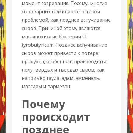
момент созревания. Посему, многие
сыроварни сталкиваются с такой
проблемой, как позднее вспучивание
сыров. Причиной этому являются
маслянокислые бактерии Cl.
tyrobutyricum. Позднее вспучивание
сыров может привести к потере
продукта, особенно в производстве
полутвердых и твердых сыров, как
например гауда, эдам, эмменаль,
маасдам и пармезан.
Почему
происходит
позднее