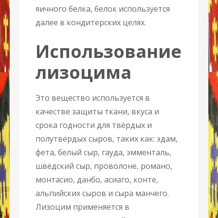
яичного белка, белок используется
далее в кондитерских целях.
Использование
лизоцима
Это вещество используется в
качестве защиты ткани, вкуса и
срока годности для твёрдых и
полутвёрдых сыров, таких как: эдам,
фета, белый сыр, гауда, эмменталь,
шведский сыр, проволоне, романо,
монтасио, данбо, асиаго, конте,
альпийских сыров и сыра манчего.
Лизоцим применяется в