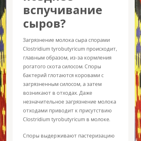
вспучивание
сыров?
Загрязнение молока сыра спорами
Clostridium tyrobutyricum происходит,
главным образом, из-за кормления
рогатого скота силосом. Споры
бактерий глотаются коровами с
загрязненным силосом, а затем
возникают в отходах. Даже
незначительное загрязнение молока
отходами приводит к присутствию
Clostridium tyrobutyricum в молоке.
Споры выдерживают пастеризацию