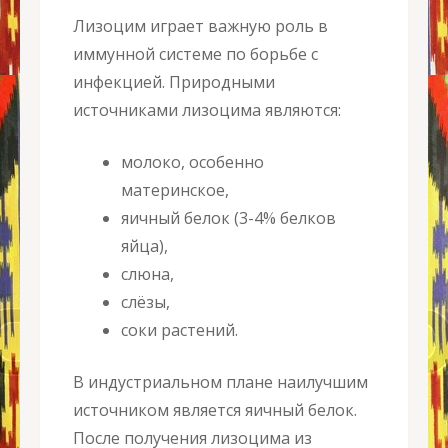
Лизоцим играет важную роль в
иммунной системе по борьбе с
инфекцией. Природными
источниками лизоцима являются:
молоко, особенно
материнское,
яичный белок (3-4% белков
яйца),
слюна,
слёзы,
соки растений.
В индустриальном плане наилучшим
источником является яичный белок.
После получения лизоцима из